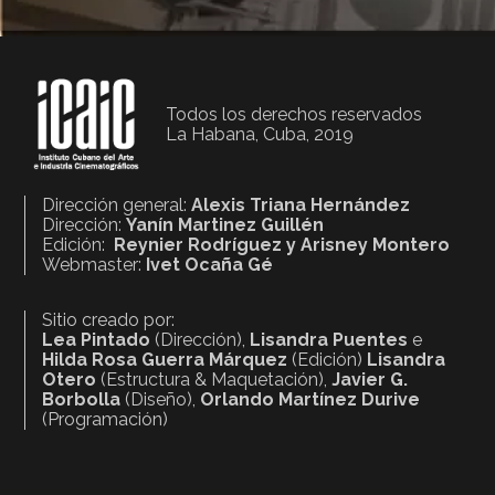
Todos los derechos reservados
La Habana, Cuba, 2019
Dirección general:
Alexis Triana Hernández
Dirección:
Yanín Martinez Guillén
Edición:
Reynier Rodríguez y Arisney Montero
Webmaster:
Ivet Ocaña Gé
Sitio creado por:
Lea Pintado
(Dirección),
Lisandra Puentes
e
Hilda Rosa Guerra Márquez
(Edición)
Lisandra
Otero
(Estructura & Maquetación),
Javier G.
Borbolla
(Diseño),
Orlando Martínez Durive
(Programación)