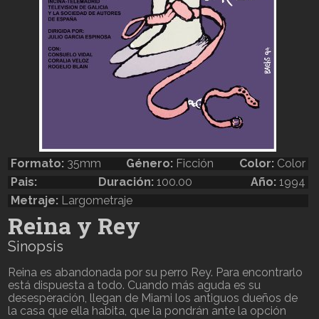
Formato:
35mm
Género:
Ficción
Color:
Color
Pais:
Duración:
100.00
Año:
1994
Metraje:
Largometraje
Reina y Rey
Sinopsis
Reina es abandonada por su perro Rey. Para encontrarlo
está dispuesta a todo. Cuando más aguda es su
desesperación, llegan de Miami los antiguos dueños de
la casa que ella habita, que la pondrán ante la opción