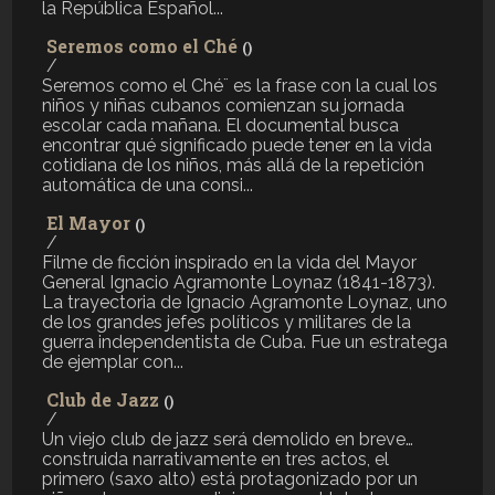
la República Español...
Seremos como el Ché
()
/
Seremos como el Ché¨ es la frase con la cual los
niños y niñas cubanos comienzan su jornada
escolar cada mañana. El documental busca
encontrar qué significado puede tener en la vida
cotidiana de los niños, más allá de la repetición
automática de una consi...
El Mayor
()
/
Filme de ficción inspirado en la vida del Mayor
General Ignacio Agramonte Loynaz (1841-1873).
La trayectoria de Ignacio Agramonte Loynaz, uno
de los grandes jefes políticos y militares de la
guerra independentista de Cuba. Fue un estratega
de ejemplar con...
Club de Jazz
()
/
Un viejo club de jazz será demolido en breve…
construida narrativamente en tres actos, el
primero (saxo alto) está protagonizado por un