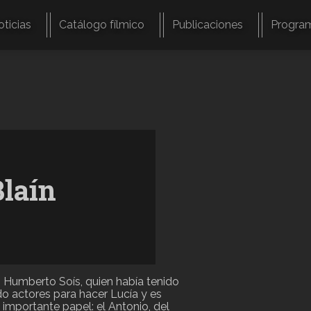
oticias
Catálogo fílmico
Publicaciones
Progra
Blaín
Humberto Soís, quien había tenido
 actores para hacer Lucía y es
 importante papel: el Antonio, del