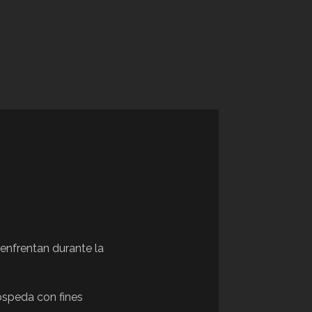
 enfrentan durante la
hospeda con fines
.