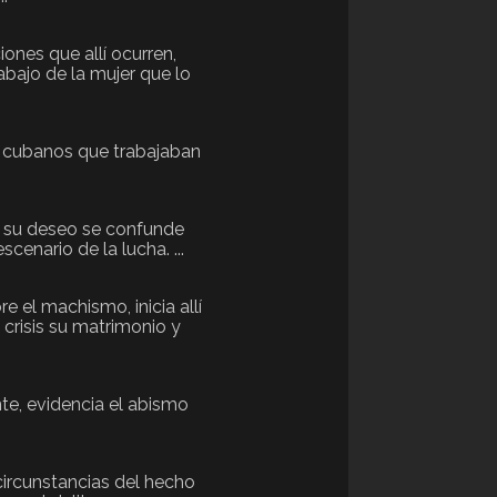
ones que allí ocurren,
abajo de la mujer que lo
s cubanos que trabajaban
 y su deseo se confunde
cenario de la lucha. ...
e el machismo, inicia allí
 crisis su matrimonio y
te, evidencia el abismo
circunstancias del hecho