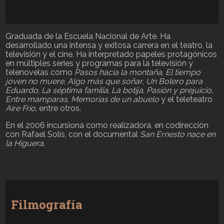
Graduada de la Escuela Nacional de Arte. Ha
desarrollado una intensa y exitosa carrera en el teatro, la
televisión y el cine. Ha interpretado papeles protagónicos
en múltiples series y programas para la televisión y
telenovelas como
Pasos hacia la montaña
,
El tiempo
joven no muere
,
Algo más que soñar
,
Un Bolero para
Eduardo
,
La séptima familia
,
La botija
,
Pasión y prejuicio
,
Entre mamparas
,
Memorias de un abuelo
y el teleteatro
Aire Frío
, entre otros.
En el 2006 incursiona como realizadora, en codirección
con Rafael Solís, con el documental
San Ernesto nace en
la Higuera
.
Filmografía