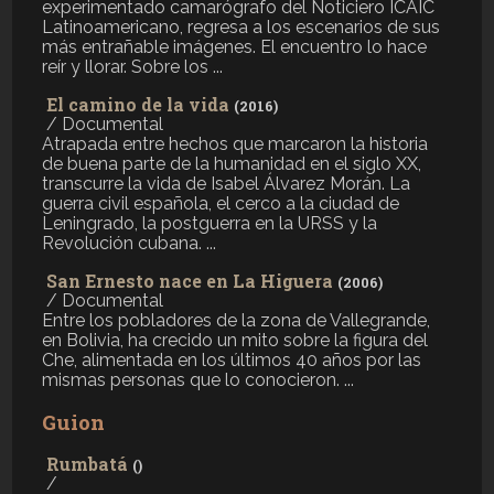
experimentado camarógrafo del Noticiero ICAIC
Latinoamericano, regresa a los escenarios de sus
más entrañable imágenes. El encuentro lo hace
reír y llorar. Sobre los ...
El camino de la vida
(2016)
/ Documental
Atrapada entre hechos que marcaron la historia
de buena parte de la humanidad en el siglo XX,
transcurre la vida de Isabel Álvarez Morán. La
guerra civil española, el cerco a la ciudad de
Leningrado, la postguerra en la URSS y la
Revolución cubana. ...
San Ernesto nace en La Higuera
(2006)
/ Documental
Entre los pobladores de la zona de Vallegrande,
en Bolivia, ha crecido un mito sobre la figura del
Che, alimentada en los últimos 40 años por las
mismas personas que lo conocieron. ...
Guion
Rumbatá
()
/