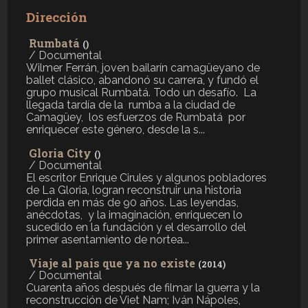
Dirección
Rumbatá
()
/ Documental
Wilmer Ferrán, joven bailarín camagüeyano de
ballet clásico, abandonó su carrera, y fundó el
grupo musical Rumbatá. Todo un desafío. La
llegada tardía de la rumba a la ciudad de
Camagüey, los esfuerzos de Rumbatá por
enriquecer este género, desde la s...
Gloria City
()
/ Documental
El escritor Enrique Cirules y algunos pobladores
de La Gloria, logran reconstruir una historia
perdida en más de 90 años. Las leyendas,
anécdotas, y la imaginación, enriquecen lo
sucedido en la fundación y el desarrollo del
primer asentamiento de nortea...
Viaje al país que ya no existe
(2014)
/ Documental
Cuarenta años después de filmar la guerra y la
reconstrucción de Viet Nam; Iván Nápoles,