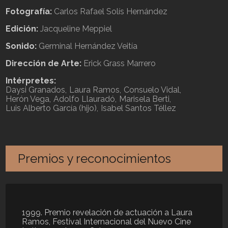
Fotografía:
Carlos Rafael Solís Hernández
Edición:
Jacqueline Meppiel
Sonido:
Germinal Hernández Veitía
Dirección de Arte:
Erick Grass Marrero
Intérpretes:
Daysi Granados
Laura Ramos
Consuelo Vidal
Herón Vega
Adolfo Llauradó
Marisela Berti
Luis Alberto García (hijo)
Isabel Santos Téllez
Premios y reconocimientos
1999. Premio revelación de actuación a Laura
Ramos, Festival Internacional del Nuevo Cine