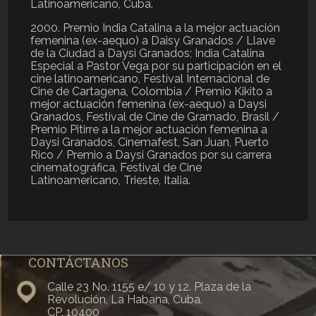
Latinoamericano, Cuba.
2000. Premio India Catalina a la mejor actuación
femenina (ex-aequo) a Daisy Granados / Llave
de la Ciudad a Daysi Granados; India Catalina
Especial a Pastor Vega por su participación en el
cine latinoamericano, Festival Internacional de
Cine de Cartagena, Colombia / Premio Kikito a
mejor actuación femenina (ex-aequo) a Daysi
Granados, Festival de Cine de Gramado, Brasil /
Premio Pitirre a la mejor actuación femenina a
Daysi Granados, Cinemafest, San Juan, Puerto
Rico / Premio a Daysi Granados por su carrera
cinematográfica, Festival de Cine
Latinoamericano, Trieste, Italia.
CONTÁCTANOS
Calle 23 No. 1155 e/ 10 y 12. Plaza de la
Revolución, La Habana, Cuba.
CP. 10400