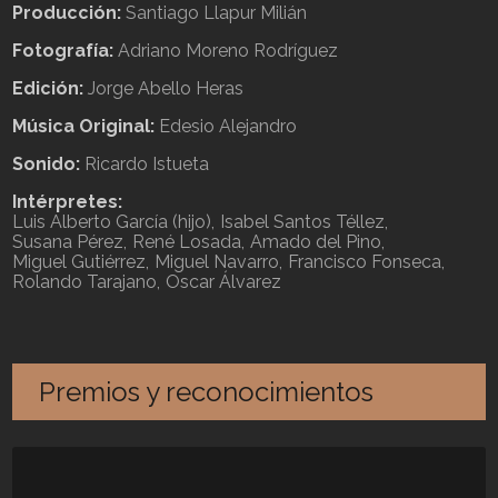
Producción:
Santiago Llapur Milián
Fotografía:
Adriano Moreno Rodríguez
Edición:
Jorge Abello Heras
Música Original:
Edesio Alejandro
Sonido:
Ricardo Istueta
Intérpretes:
Luis Alberto García (hijo)
Isabel Santos Téllez
Susana Pérez
René Losada
Amado del Pino
Miguel Gutiérrez
Miguel Navarro
Francisco Fonseca
Rolando Tarajano
Oscar Álvarez
Premios y reconocimientos