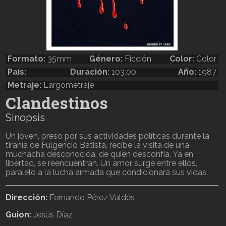
Formato:
35mm
Género:
Ficción
Color:
Color
Pais:
Duración:
103.00
Año:
1987
Metraje:
Largometraje
Clandestinos
Sinopsis
Un joven, preso por sus actividades políticas durante la
tiranía de Fulgencio Batista, recibe la visita de una
muchacha desconocida, de quien desconfía. Ya en
libertad, se reencuentran. Un amor surge entre ellos,
paralelo a la lucha armada que condicionará sus vidas.
Dirección:
Fernando Pérez Valdés
Guion:
Jesús Díaz