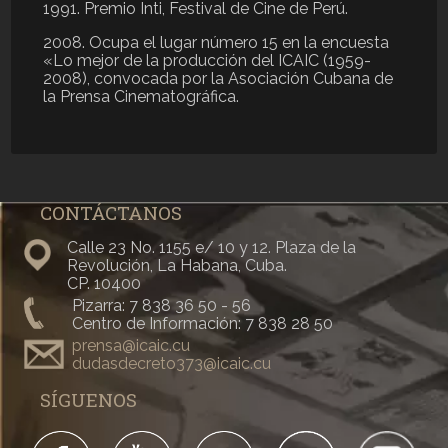
1991. Premio Inti, Festival de Cine de Perú.
2008. Ocupa el lugar número 15 en la encuesta
«Lo mejor de la producción del ICAIC (1959-
2008), convocada por la Asociación Cubana de
la Prensa Cinematográfica.
CONTÁCTANOS
Calle 23 No. 1155 e/ 10 y 12. Plaza de la
Revolución, La Habana, Cuba.
CP. 10400
Pizarra: 7 838 36 50 - 56
Centro de Información: 7 838 28 50
prensa@icaic.cu
dudasdecreto373@icaic.cu
SÍGUENOS