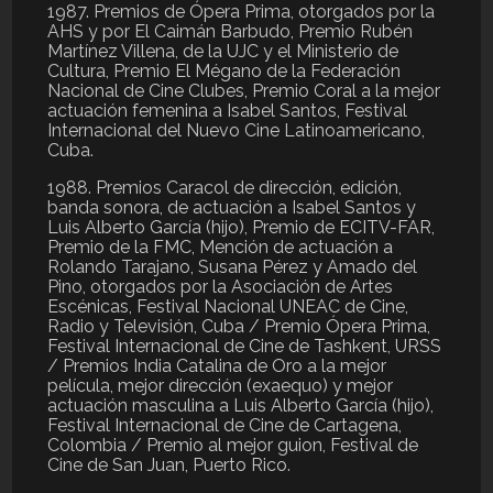
1987. Premios de Ópera Prima, otorgados por la
AHS y por El Caimán Barbudo, Premio Rubén
Martínez Villena, de la UJC y el Ministerio de
Cultura, Premio El Mégano de la Federación
Nacional de Cine Clubes, Premio Coral a la mejor
actuación femenina a Isabel Santos, Festival
Internacional del Nuevo Cine Latinoamericano,
Cuba.
1988. Premios Caracol de dirección, edición,
banda sonora, de actuación a Isabel Santos y
Luis Alberto García (hijo), Premio de ECITV-FAR,
Premio de la FMC, Mención de actuación a
Rolando Tarajano, Susana Pérez y Amado del
Pino, otorgados por la Asociación de Artes
Escénicas, Festival Nacional UNEAC de Cine,
Radio y Televisión, Cuba / Premio Ópera Prima,
Festival Internacional de Cine de Tashkent, URSS
/ Premios India Catalina de Oro a la mejor
película, mejor dirección (exaequo) y mejor
actuación masculina a Luis Alberto García (hijo),
Festival Internacional de Cine de Cartagena,
Colombia / Premio al mejor guion, Festival de
Cine de San Juan, Puerto Rico.