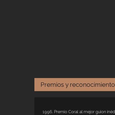
Premios y reconocimiento
1996. Premio Coral al mejor guion inéd