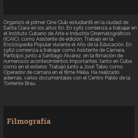
Organizó el primer Cine Club estudiantil en la ciudad de
Santa Clara en los años 60. En 1961 comienza a trabajar en
el Instituto Cubano de Arte e Industria Cinematográficos
(ICAIC), como Asistente de edición. Trabajó en la
Enciclopedia Popular durante el Año de la Educación. En
1962 comienza a trabajar como Asistente de Cámara.
Participó, junto a Santiago Álvarez, en la filmación de
numerosos acontecimientos importantes, tanto en Cuba
como en el exterior. Trabajó junto a José Tabío como
Operador de cámara en el filme Mella. Ha realizado
además, varios documentales con el Centro Pablo de la
Torriente Brau.
Filmografía