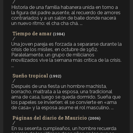
/
Historia de una familia habanera unida en torno a
la figura del padre ausente, al recuerdo de amores
contrariados y a un salón de baile donde nacerá
un nuevo ritmo: el cha cha chá. ...
Tiempo de amar
(1984)
/
Una joven pareja es forzada a separarse durante la
crisis de los misiles, en octubre de 1962.
Paralelamente, un grupo de milicianos
movilizados vive la semana más crítica de la crisis.
...
Sueño tropical
(1992)
/
Después de una fiesta un hombre machista,
borracho, maltrata a la esposa, una tradicional
ama de casa, luego se queda dormido. Sueña que
los papeles se invierten: él se convierte en «ama
de casa» y la esposa asume el rol masculino. ...
Páginas del diario de Mauricio
(2006)
/
En su sesenta cumpleaños, un hombre recuerda