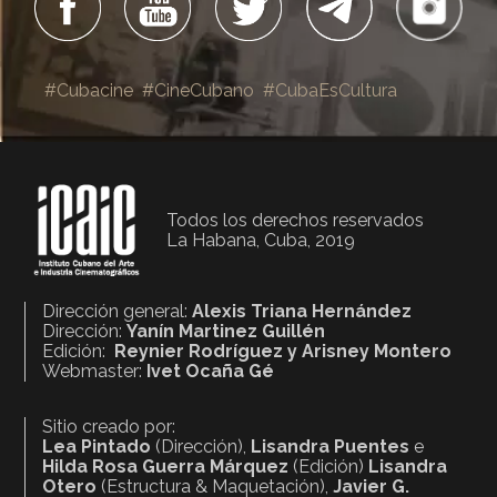
#Cubacine
#CineCubano
#CubaEsCultura
Todos los derechos reservados
La Habana, Cuba, 2019
Dirección general:
Alexis Triana Hernández
Dirección:
Yanín Martinez Guillén
Edición:
Reynier Rodríguez y Arisney Montero
Webmaster:
Ivet Ocaña Gé
Sitio creado por:
Lea Pintado
(Dirección),
Lisandra Puentes
e
Hilda Rosa Guerra Márquez
(Edición)
Lisandra
Otero
(Estructura & Maquetación),
Javier G.