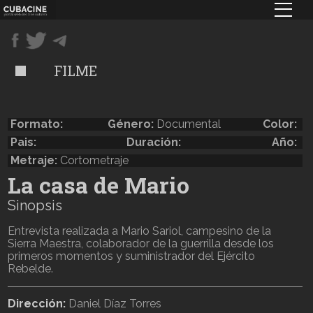
Pasar
al
contenido
principal
FILME
Formato:
Género:
Documental
Color:
Pais:
Duración:
Año:
Metraje:
Cortometraje
La casa de Mario
Sinopsis
Entrevista realizada a Mario Sariol, campesino de la
Sierra Maestra, colaborador de la guerrilla desde los
primeros momentos y suministrador del Ejército
Rebelde.
Dirección:
Daniel Díaz Torres