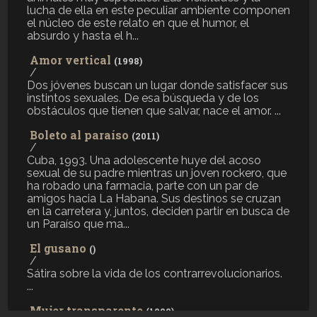
lucha de ella en este peculiar ambiente componen
el núcleo de este relato en que el humor, el
absurdo y hasta el h...
Amor vertical
(1998)
/
Dos jóvenes buscan un lugar donde satisfacer sus
instintos sexuales. De esa búsqueda y de los
obstáculos que tienen que salvar, nace el amor. ...
Boleto al paraíso
(2011)
/
Cuba, 1993. Una adolescente huye del acoso
sexual de su padre mientras un joven rockero, que
ha robado una farmacia, parte con un par de
amigos hacia La Habana. Sus destinos se cruzan
en la carretera y, juntos, deciden partir en busca de
un Paraíso que ma...
El gusano
()
/
Sátira sobre la vida de los contrarrevolucionarios.
...
Mujer transparente
(1990)