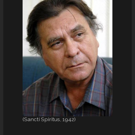
(
Sancti Spiritus
,
1942
)