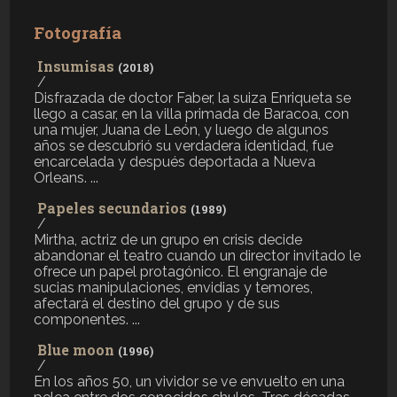
Fotografía
Insumisas
(2018)
/
Disfrazada de doctor Faber, la suiza Enriqueta se
llego a casar, en la villa primada de Baracoa, con
una mujer, Juana de León, y luego de algunos
años se descubrió su verdadera identidad, fue
encarcelada y después deportada a Nueva
Orleans. ...
Papeles secundarios
(1989)
/
Mirtha, actriz de un grupo en crisis decide
abandonar el teatro cuando un director invitado le
ofrece un papel protagónico. El engranaje de
sucias manipulaciones, envidias y temores,
afectará el destino del grupo y de sus
componentes. ...
Blue moon
(1996)
/
En los años 50, un vividor se ve envuelto en una