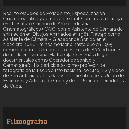
Realizó estudios de Periodismo, Especialización
Cinematográfica y actuación teatral. Comenzó a trabajar
en el Instituto Cubano de Arte e Industria
Cinematográficos (ICAIC) como Asistente de Cámara de
animación en Dibujos Animados en 1961. Trabajó como
Asistente de Cámara y Grabador de Sonido en el
Noticiero ICAIC Latinoamericano hasta que en 1965
comenzó como Camarógrafo en más de 800 ediciones
del noticiero semanal.Ha trabajado en más de 50
documentales como Operador de sonido y
Camarógrafo. Ha participado como profesor de
fotografía en la Escuela Internacional de Cine, TV y video
de San Antonio de los Baños. Es miembro de la Unión de
Escritores y Artistas de Cuba y de la Unión de Periodistas
de Cuba.
Filmografía