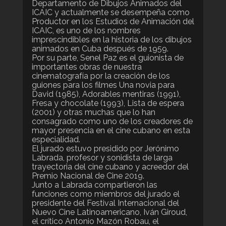
Departamento de Dibujos Animados del
ICAIC y actualmente se desempeña como
Productor en los Estudios de Animación del
ICAIC, es uno de los nombres
imprescindibles en la historia de los dibujos
animados en Cuba después de 1959.
Por su parte, Senel Paz es el guionista de
importantes obras de nuestra
cinematografía por la creación de los
guiones para los filmes Una novia para
David (1985), Adorables mentiras (1991),
Fresa y chocolate (1993), Lista de espera
(2001) y otras muchas que lo han
consagrado como uno de los creadores de
mayor presencia en el cine cubano en esta
especialidad.
El jurado estuvo presidido por Jerónimo
Labrada, profesor y sonidista de larga
trayectoria del cine cubano y acreedor del
Premio Nacional de Cine 2019.
Junto a Labrada compartieron las
funciones como miembros del jurado el
presidente del Festival Internacional del
Nuevo Cine Latinoamericano, Iván Giroud,
el crítico Antonio Mazón Robau, el