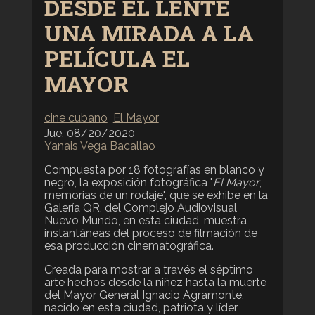
DESDE EL LENTE
UNA MIRADA A LA
PELÍCULA EL
MAYOR
cine cubano
El Mayor
Jue, 08/20/2020
Yanais Vega Bacallao
Compuesta por 18 fotografías en blanco y
negro, la exposición fotográfica "
El Mayor
,
memorias de un rodaje", que se exhibe en la
Galería QR, del Complejo Audiovisual
Nuevo Mundo, en esta ciudad, muestra
instantáneas del proceso de filmación de
esa producción cinematográfica.
Creada para mostrar a través el séptimo
arte hechos desde la niñez hasta la muerte
del Mayor General Ignacio Agramonte,
nacido en esta ciudad, patriota y líder