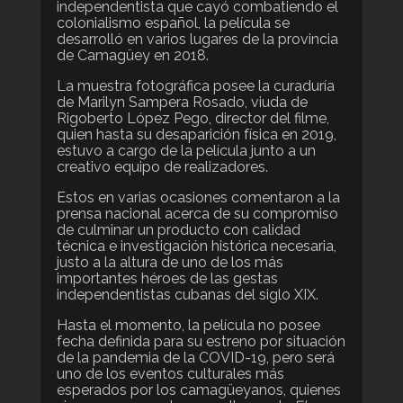
independentista que cayó combatiendo el
colonialismo español, la película se
desarrolló en varios lugares de la provincia
de Camagüey en 2018.
La muestra fotográfica posee la curaduría
de Marilyn Sampera Rosado, viuda de
Rigoberto López Pego, director del filme,
quien hasta su desaparición física en 2019,
estuvo a cargo de la película junto a un
creativo equipo de realizadores.
Estos en varias ocasiones comentaron a la
prensa nacional acerca de su compromiso
de culminar un producto con calidad
técnica e investigación histórica necesaria,
justo a la altura de uno de los más
importantes héroes de las gestas
independentistas cubanas del siglo XIX.
Hasta el momento, la película no posee
fecha definida para su estreno por situación
de la pandemia de la COVID-19, pero será
uno de los eventos culturales más
esperados por los camagüeyanos, quienes