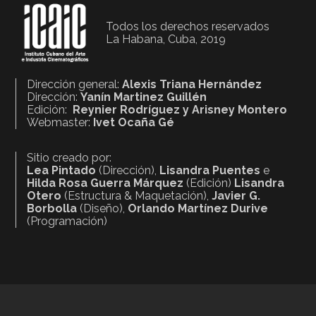
Todos los derechos reservados
La Habana, Cuba, 2019
Dirección general:
Alexis Triana Hernández
Dirección:
Yanín Martinez Guillén
Edición:
Reynier Rodríguez y Arisney Montero
Webmaster:
Ivet Ocaña Gé
Sitio creado por:
Lea Pintado
(Dirección),
Lisandra Puentes
e
Hilda Rosa Guerra Márquez
(Edición)
Lisandra
Otero
(Estructura & Maquetación),
Javier G.
Borbolla
(Diseño),
Orlando Martínez Durive
(Programación)