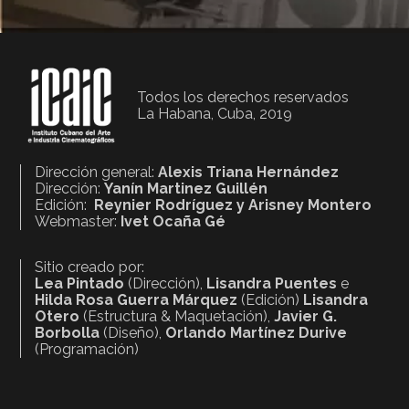
Todos los derechos reservados
La Habana, Cuba, 2019
Dirección general:
Alexis Triana Hernández
Dirección:
Yanín Martinez Guillén
Edición:
Reynier Rodríguez y Arisney Montero
Webmaster:
Ivet Ocaña Gé
Sitio creado por:
Lea Pintado
(Dirección),
Lisandra Puentes
e
Hilda Rosa Guerra Márquez
(Edición)
Lisandra
Otero
(Estructura & Maquetación),
Javier G.
Borbolla
(Diseño),
Orlando Martínez Durive
(Programación)