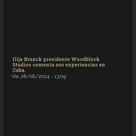
Ilija Brunck presidente Woodblock
Studios comenta sus experiencias en
Cuba.
Vie, 28/06/2024 - 13:09