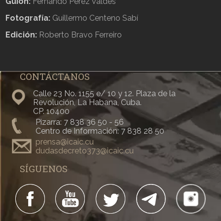
Guion:
Fernando Pérez Valdés
Fotografía:
Guillermo Centeno Sabí
Edición:
Roberto Bravo Ferreiro
CONTÁCTANOS
Calle 23 No. 1155 e/ 10 y 12. Plaza de la
Revolución, La Habana, Cuba.
CP. 10400
Pizarra: 7 838 36 50 - 56
Centro de Información: 7 838 28 50
prensa@icaic.cu
dudasdecreto373@icaic.cu
SÍGUENOS