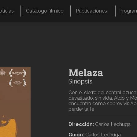
oticias
Catálogo fílmico
Publicaciones
Progra
Melaza
Sinopsis
Con el cierre del central azuc
devastado, sin vida. Aldo y M
encuentra cómo sobrevivir. Ap
perder la fe
Dirección:
Carlos Lechuga
Guion:
Carlos Lechuga