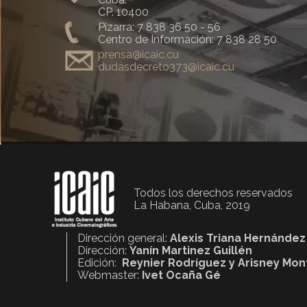
CP. 10400
Pizarra: 7 838 36 50 - 56
Centro de Información: 7 838 28 50
prensa@icaic.cu
dudasdecreto373@icaic.cu
Todos los derechos reservados
La Habana, Cuba, 2019
Dirección general:
Alexis Triana Hernández
Dirección:
Yanín Martinez Guillén
Edición:
Reynier Rodríguez y Arisney Mo
Webmaster:
Ivet Ocaña Gé