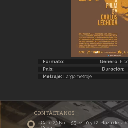
Formato:
Género:
Fic
Pais:
Duración:
Metraje:
Largometraje
CONTÁCTANOS
Calle 23 No. 1155 e/ 10 y 12. Plaza de la
Cuba.