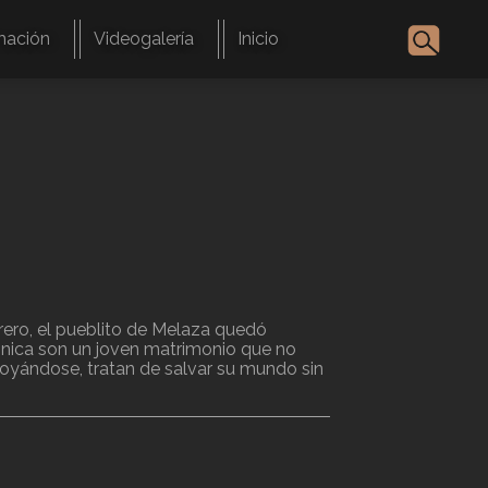
mación
Videogalería
Inicio
arero, el pueblito de Melaza quedó
ónica son un joven matrimonio que no
oyándose, tratan de salvar su mundo sin