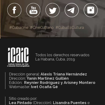
#Cubacine
#CineCubano
#CubaEsCultura
Todos los derechos reservados
La Habana, Cuba, 2019
Dirección general:
Alexis Triana Hernández
Dirección:
Yanín Martinez Guillén
Edición:
Reynier Rodríguez y Arisney Montero
Webmaster:
Ivet Ocaña Gé
Sitio creado por:
Lea Pintado
(Dirección),
Lisandra Puentes
e