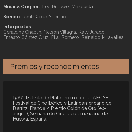
Música Original:
Leo Brouwer Mezquida
Sonido:
Raúl García Aparicio
Intérpretes:
Geraldine Chaplin
Nelson Villagra
Katy Jurado
Ernesto Gómez Cruz
Pilar Romero
Reinaldo Miravalles
Premios y reconocimientos
1980. Makhila de Plata, Premio de la AFCAE,
Festival de Cine Ibérico y Latinoamericano de
Biarritz, Francia / Premio Colón de Oro (ex-
aequo), Semana de Cine Iberoamericano de
Huelva, España.