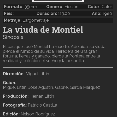
Formato:
35mm
Género:
Ficción
Color:
Color
Pais:
Duración:
113.00
Año:
1980
Metraje:
Largometraje
La viuda de Montiel
Sinopsis
El cacique José Montiel ha muerto. Adelaida, su viuda,
pierde el rumbo de su vida. Heredera de una gran
fortuna, tierras y ganado, pierde la frontera entre la
realidad y la ficción, el sueño y la pesadilla.
Dirección:
Miguel Littín
Guion:
Miguel Littín
José Agustín
Gabriel García Márquez
Producción:
Hernán Littín
Fotografía:
Patricio Castilla
Edición:
Nelson Rodríguez