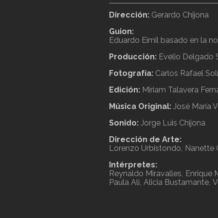
Dirección:
Gerardo Chijona
Guion:
Eduardo Eimil basado en la n
Producción:
Evelio Delgado 
Fotografía:
Carlos Rafael So
Edición:
Miriam Talavera Fer
Música Original:
José María V
Sonido:
Jorge Luis Chijona
Dirección de Arte:
Lorenzo Urbistondo
Nanette 
Intérpretes:
Reynaldo Miravalles
Enrique 
Paula Alí
Alicia Bustamante
V