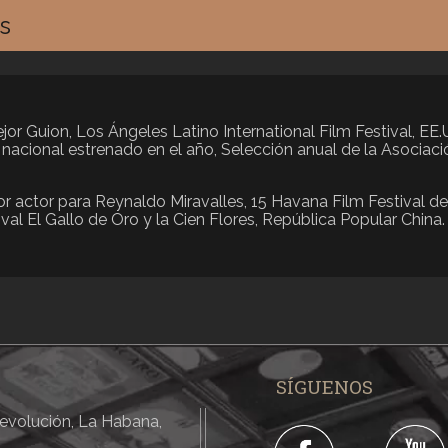
s
ejor Guion, Los Ángeles Latino International Film Festival, EE
 nacional estrenado en el año, Selección anual de la Asociac
or actor para Reynaldo Miravalles, 15 Havana Film Festival d
ival El Gallo de Oro y la Cien Flores, República Popular China.
SÍGUENOS
 Revolución, La Habana,