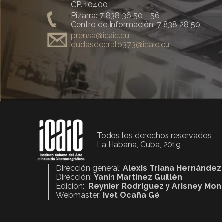
CP. 10400
Pizarra: 7 838 36 50 - 56
Centro de Información: 7 838 28 50
prensa@icaic.cu
dudasdecreto373@icaic.cu
Todos los derechos reservados
La Habana, Cuba, 2019
Dirección general:
Alexis Triana Hernández
Dirección:
Yanín Martinez Guillén
Edición:
Reynier Rodríguez y Arisney Mo
Webmaster:
Ivet Ocaña Gé