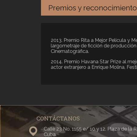
Premios y reconocimiento
2013. Premio Rita a Mejor Película y M
largometraje de ficción de producción
Cinematográfica.
2014. Premio Havana Star Prize al mej
actor extranjero a Enrique Molina, Fest
CONTÁCTANOS
Calle 23 No. 1155 e/ 10 y 12. Plaza de la
Cuba.