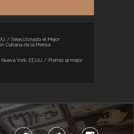
.UU. / Seleccionado el Mejor
ión Cubana de la Prensa
e Nueva York, EE.UU. / Premio al mejor