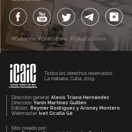
#Cubacine
#CineCubano
#CubaEsCultura
Todos los derechos reservados
La Habana, Cuba, 2019
Dirección general:
Alexis Triana Hernández
Dirección:
Yanín Martinez Guillén
Edición:
Reynier Rodríguez y Arisney Montero
Webmaster:
Ivet Ocaña Gé
Sitio creado por: