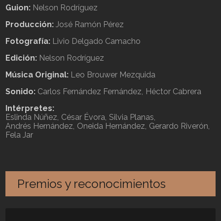
Guion:
Nelson Rodríguez
Producción:
José Ramón Pérez
Fotografía:
Livio Delgado Camacho
Edición:
Nelson Rodríguez
Música Original:
Leo Brouwer Mezquida
Sonido:
Carlos Fernández Fernández
Héctor Cabrera
Intérpretes:
Eslinda Núñez
César Évora
Silvia Planas
Andrés Hernández
Oneida Hernández
Gerardo Riverón
Fela Jar
Premios y reconocimientos