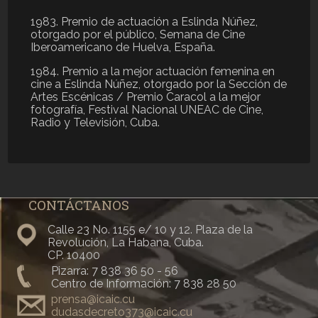
1983. Premio de actuación a Eslinda Núñez,
otorgado por el público, Semana de Cine
Iberoamericano de Huelva, España.
1984. Premio a la mejor actuación femenina en
cine a Eslinda Núñez, otorgado por la Sección de
Artes Escénicas / Premio Caracol a la mejor
fotografía, Festival Nacional UNEAC de Cine,
Radio y Televisión, Cuba.
CONTÁCTANOS
Calle 23 No. 1155 e/ 10 y 12. Plaza de la
Revolución, La Habana, Cuba.
CP. 10400
Pizarra: 7 838 36 50 - 56
Centro de Información: 7 838 28 50
prensa@icaic.cu
dudasdecreto373@icaic.cu