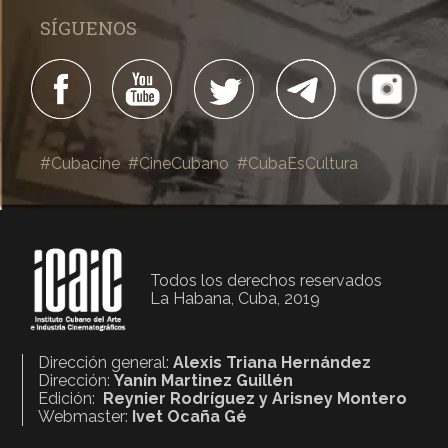
SÍGUENOS
#Cubacine
#CineCubano
#CubaEsCultura
Todos los derechos reservados
La Habana, Cuba, 2019
Dirección general:
Alexis Triana Hernández
Dirección:
Yanín Martinez Guillén
Edición:
Reynier Rodríguez y Arisney Montero
Webmaster:
Ivet Ocaña Gé