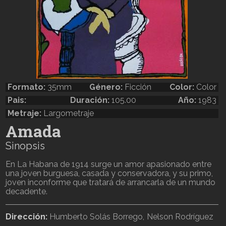
Formato:
35mm
Género:
Ficción
Color:
Color
Pais:
Duración:
105.00
Año:
1983
Metraje:
Largometraje
Amada
Sinopsis
En La Habana de 1914 surge un amor apasionado entre
una joven burguesa, casada y conservadora, y su primo,
joven inconforme que tratará de arrancarla de un mundo
decadente.
Dirección:
Humberto Solás Borrego
Nelson Rodríguez