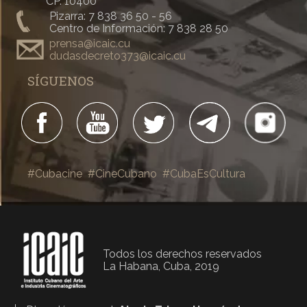
CP. 10400
Pizarra: 7 838 36 50 - 56
Centro de Información: 7 838 28 50
prensa@icaic.cu
dudasdecreto373@icaic.cu
SÍGUENOS
#Cubacine
#CineCubano
#CubaEsCultura
Todos los derechos reservados
La Habana, Cuba, 2019