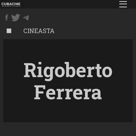
Pasar
al
contenido
principal
CINEASTA
Rigoberto
Ferrera