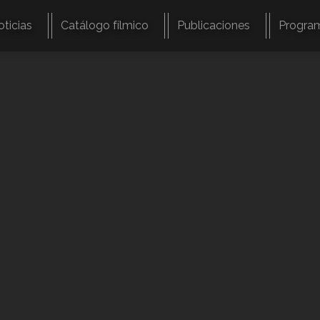
oticias
Catálogo fílmico
Publicaciones
Progra