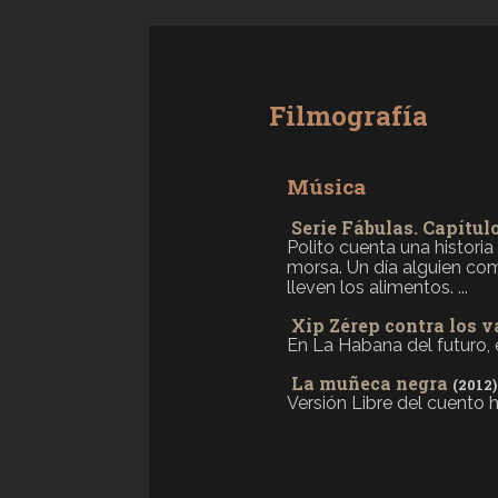
Filmografía
Música
Serie Fábulas. Capítulo
Polito cuenta una historia
morsa. Un día alguien com
lleven los alimentos. ...
Xip Zérep contra los 
En La Habana del futuro, e
La muñeca negra
(2012)
Versión Libre del cuento 