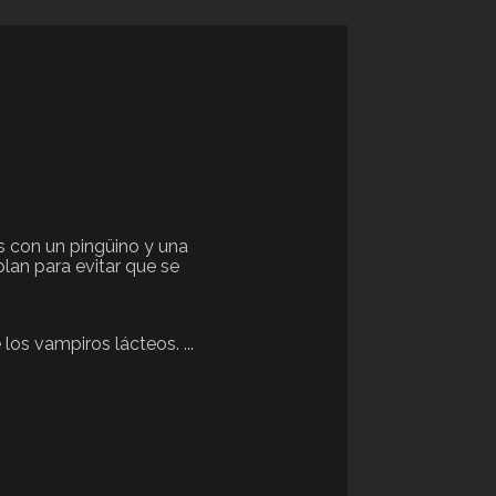
os con un pingüino y una
plan para evitar que se
los vampiros lácteos. ...