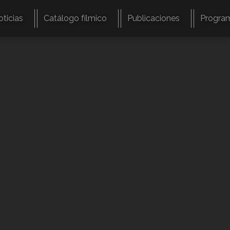
oticias
Catálogo fílmico
Publicaciones
Progra