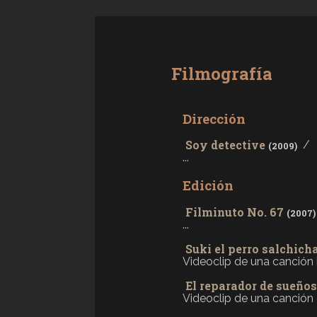
Filmografía
Dirección
Soy detective
/
(2009)
...
Edición
Filminuto No. 67
(2007)
...
Suki el perro salchich
Videoclip de una canción inf
El reparador de sueños
Videoclip de una canción or