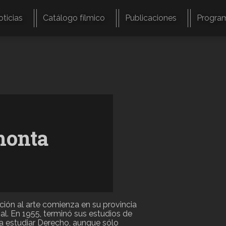
oticias
Catálogo fílmico
Publicaciones
Progra
monta
ión al arte comienza en su provincia
al. En 1955, terminó sus estudios de
ra estudiar Derecho, aunque sólo