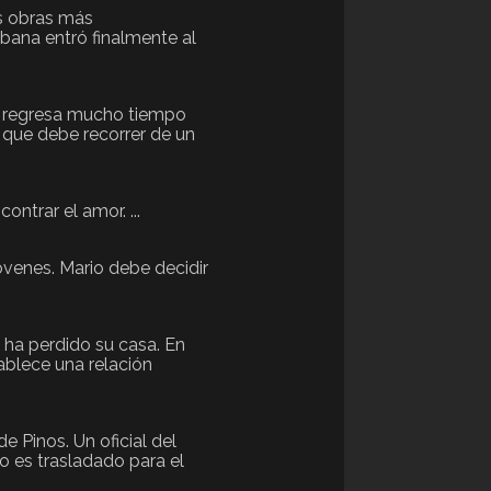
s obras más
ubana entró finalmente al
s, regresa mucho tiempo
, que debe recorrer de un
ntrar el amor. ...
jóvenes. Mario debe decidir
 ha perdido su casa. En
ablece una relación
e Pinos. Un oficial del
o es trasladado para el