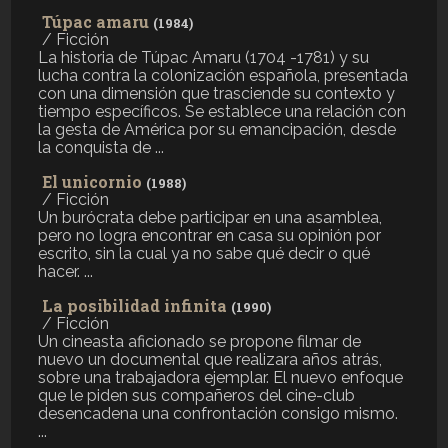
Túpac amaru
(1984)
/ Ficción
La historia de Túpac Amaru (1704 -1781) y su
lucha contra la colonización española, presentada
con una dimensión que trasciende su contexto y
tiempo específicos. Se establece una relación con
la gesta de América por su emancipación, desde
la conquista de ...
El unicornio
(1988)
/ Ficción
Un burócrata debe participar en una asamblea,
pero no logra encontrar en casa su opinión por
escrito, sin la cual ya no sabe qué decir o qué
hacer. ...
La posibilidad infinita
(1990)
/ Ficción
Un cineasta aficionado se propone filmar de
nuevo un documental que realizara años atrás,
sobre una trabajadora ejemplar. El nuevo enfoque
que le piden sus compañeros del cine-club
desencadena una confrontación consigo mismo.
...