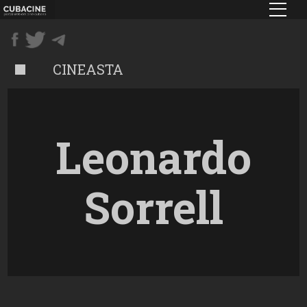
Pasar
al
contenido
principal
CINEASTA
Leonardo
Sorrell