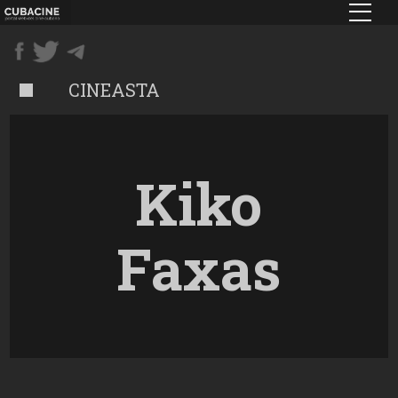
Pasar
al
contenido
principal
CINEASTA
Kiko
Faxas