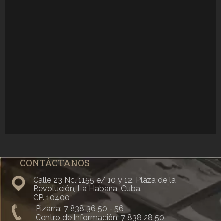
CONTÁCTANOS
Calle 23 No. 1155 e/ 10 y 12. Plaza de la
Revolución, La Habana, Cuba.
CP. 10400
Pizarra: 7 838 36 50 - 56
Centro de Información: 7 838 28 50