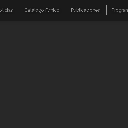
oticias
Catálogo fílmico
Publicaciones
Progra