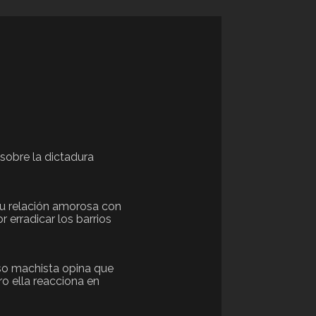
sobre la dictadura
su relación amorosa con
r erradicar los barrios
oso machista opina que
o ella reacciona en