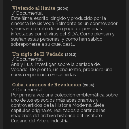
Viviendo al límite
(2004)
/ Documental
Este filme, escrito, dirigido y producido por la
cineasta Belkis Vega Belmonte es un conmovedor
y humano retrato de un grupo de personas
infectadas con el virus del SIDA. Como piensan y
sueñan estas personas, y como han sabido
sobreponerse a su cruel dest...
Un siglo de El Vedado
(2012)
/ Documental
Ana y Luis, investigan sobre la barriada del
Vedado. De pronto, un encuentro, producirá una
nueva experiencia en sus vidas. ...
Cuba: caminos de Revolución
(2004)
/ Documental
Por primera vez una colección emblemática sobre
uno de los episodios más apasionantes y
controvertidos de la Historia Moderna. Siete
capítulos originales, realizados a partir de las
imágenes del archivo histórico del Instituto
Cubano del Arte e Industria ...