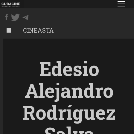
Pasar
al
contenido
principal
CINEASTA
Edesio
Alejandro
Rodríguez