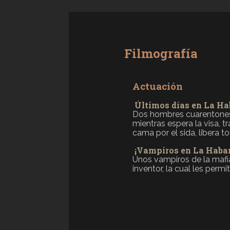
Filmografía
Actuación
Últimos días en La H
Dos hombres cuarentones 
mientras espera la visa, t
cama por el sida, libera to
¡Vampiros en La Haba
Unos vampiros de la mafi
inventor, la cual les permit