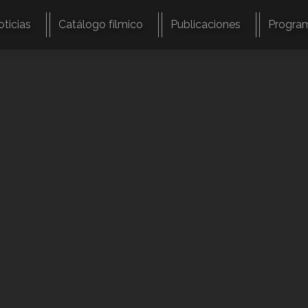
oticias
Catálogo fílmico
Publicaciones
Progra