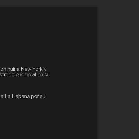
on huir a New York y
ostrado e inmóvil en su
a a La Habana por su