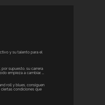
tivo y su talento para el
, por supuesto, su carrera
todo empieza a cambiar. ...
d roll y blues, consiguen
 ciertas condiciones que