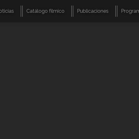
oticias
Catálogo fílmico
Publicaciones
Progra