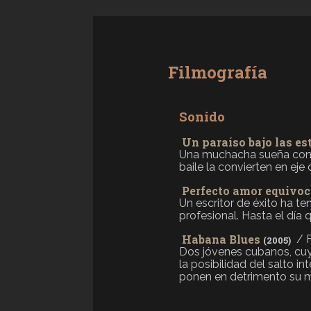
Filmografía
Sonido
Un paraíso bajo las es
Una muchacha sueña con se
baile la convierten en eje
Perfecto amor equivo
Un escritor de éxito ha te
profesional. Hasta el día 
Habana Blues
/ 
(2005)
Dos jóvenes cubanos, cuya
la posibilidad del salto 
ponen en detrimento su mor