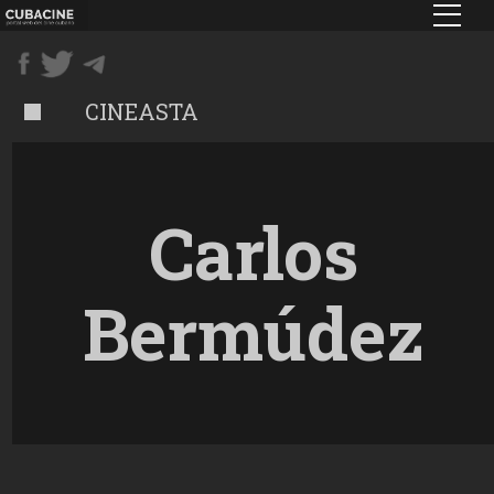
Pasar
al
contenido
principal
CINEASTA
Carlos
Bermúdez