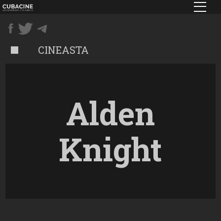
Pasar
al
contenido
principal
CINEASTA
Alden
Knight