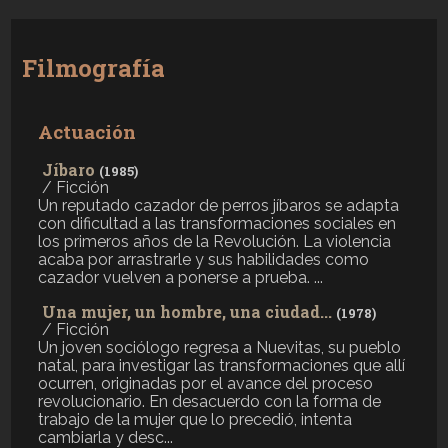
Filmografía
Actuación
Jíbaro
(1985)
/ Ficción
Un reputado cazador de perros jíbaros se adapta
con dificultad a las transformaciones sociales en
los primeros años de la Revolución. La violencia
acaba por arrastrarle y sus habilidades como
cazador vuelven a ponerse a prueba. ...
Una mujer, un hombre, una ciudad...
(1978)
/ Ficción
Un joven sociólogo regresa a Nuevitas, su pueblo
natal, para investigar las transformaciones que allí
ocurren, originadas por el avance del proceso
revolucionario. En desacuerdo con la forma de
trabajo de la mujer que lo precedió, intenta
cambiarla y desc...