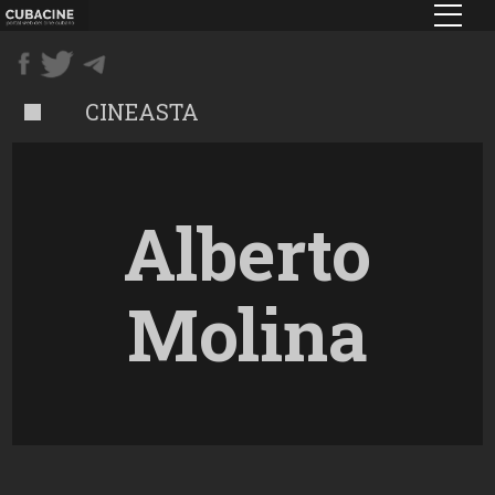
Pasar
al
contenido
principal
CINEASTA
Alberto
Molina